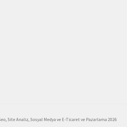
Seo, Site Analiz, Sosyal Medya ve E-Ticaret ve Pazarlama 2026
e
.