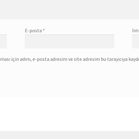
E-posta
*
İnt
ası için adım, e-posta adresim ve site adresim bu tarayıcıya kayde