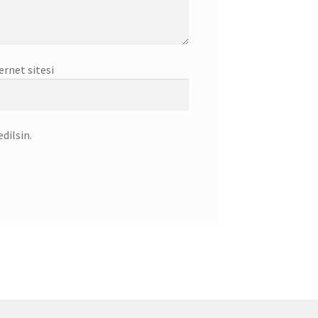
ernet sitesi
dilsin.