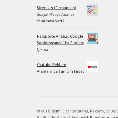
Sitenizin (Firmanızın)
Sosyal Medya Analizi
Yapılması Şart!
Rakip Site Analizi, Google
Sıralamasında Üst Sıralara
Çıkma
Youtube Reklam
Alanlarında Tanıtım Fırsatı
© eCs Bilişim, Site Kurulumu, Reklam, İç-Dış 
Gizlilik Politikası
Built with WooCommerc