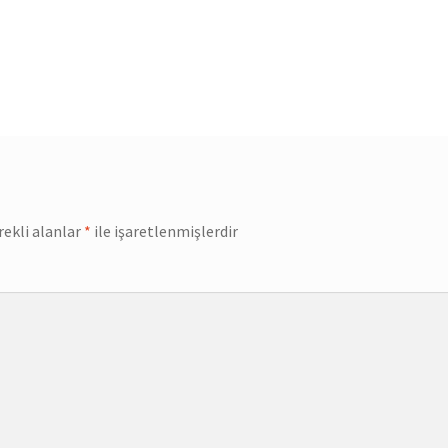
rekli alanlar
*
ile işaretlenmişlerdir