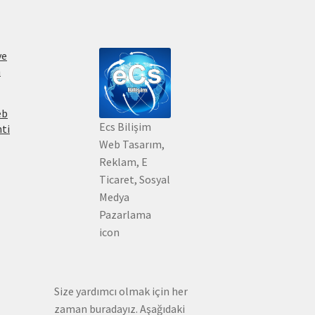
ve
m
eb
Ecs Bilişim
nti
Web Tasarım,
Reklam, E
Ticaret, Sosyal
Medya
Pazarlama
icon
Size yardımcı olmak için her
zaman buradayız. Aşağıdaki