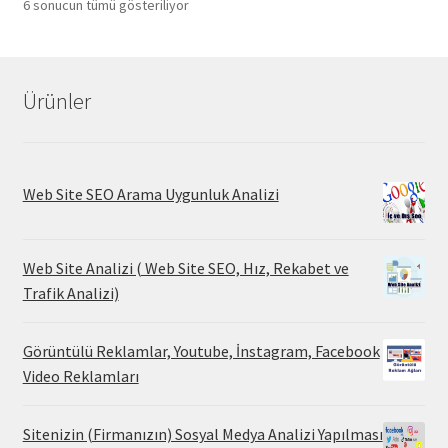
6 sonucun tümü gösteriliyor
Ürünler
Web Site SEO Arama Uygunluk Analizi
Web Site Analizi ( Web Site SEO, Hız, Rekabet ve
Trafik Analizi)
Görüntülü Reklamlar, Youtube, İnstagram, Facebook
Video Reklamları
Sitenizin (Firmanızın) Sosyal Medya Analizi Yapılması