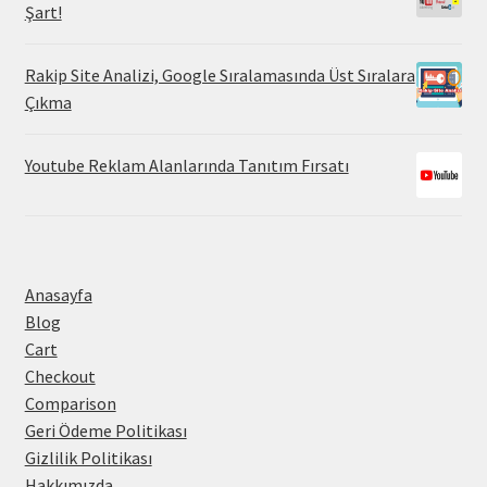
Şart!
Rakip Site Analizi, Google Sıralamasında Üst Sıralara
Çıkma
Youtube Reklam Alanlarında Tanıtım Fırsatı
Anasayfa
Blog
Cart
Checkout
Comparison
Geri Ödeme Politikası
Gizlilik Politikası
Hakkımızda