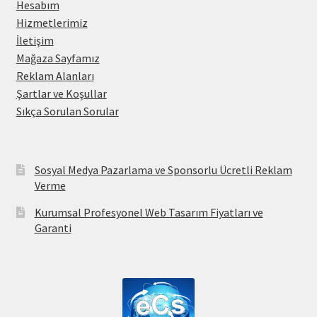
Hesabım
Hizmetlerimiz
İletişim
Mağaza Sayfamız
Reklam Alanları
Şartlar ve Koşullar
Sıkça Sorulan Sorular
Sosyal Medya Pazarlama ve Sponsorlu Ücretli Reklam
Verme
Kurumsal Profesyonel Web Tasarım Fiyatları ve
Garanti