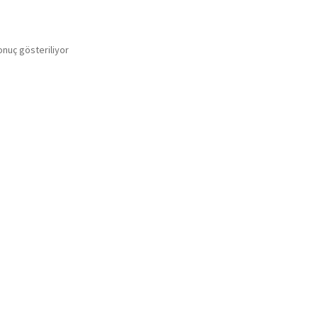
onuç gösteriliyor