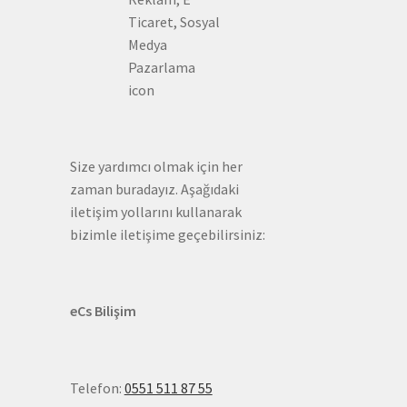
Ticaret, Sosyal
Medya
Pazarlama
icon
Size yardımcı olmak için her
zaman buradayız. Aşağıdaki
iletişim yollarını kullanarak
bizimle iletişime geçebilirsiniz:
eCs Bilişim
Telefon:
0551 511 87 55