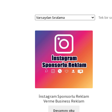
Tek bir s
İnstagram Sponsorlu Reklam
Verme Business Reklam
Devamını oku