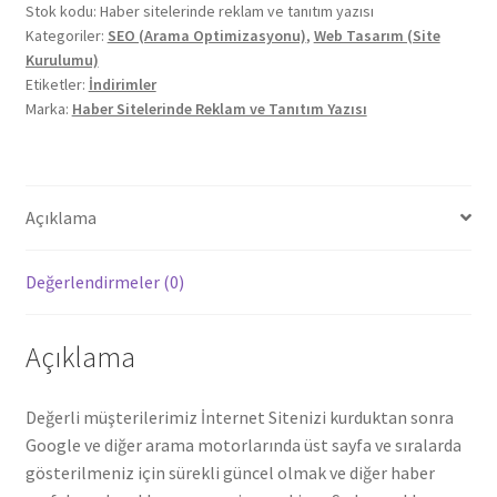
Stok kodu:
Haber sitelerinde reklam ve tanıtım yazısı
Kategoriler:
SEO (Arama Optimizasyonu)
,
Web Tasarım (Site
Kurulumu)
Etiketler:
İndirimler
Marka:
Haber Sitelerinde Reklam ve Tanıtım Yazısı
Açıklama
Değerlendirmeler (0)
Açıklama
Değerli müşterilerimiz İnternet Sitenizi kurduktan sonra
Google ve diğer arama motorlarında üst sayfa ve sıralarda
gösterilmeniz için sürekli güncel olmak ve diğer haber