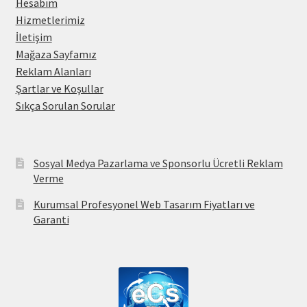
Hesabım
Hizmetlerimiz
İletişim
Mağaza Sayfamız
Reklam Alanları
Şartlar ve Koşullar
Sıkça Sorulan Sorular
Sosyal Medya Pazarlama ve Sponsorlu Ücretli Reklam
Verme
Kurumsal Profesyonel Web Tasarım Fiyatları ve
Garanti