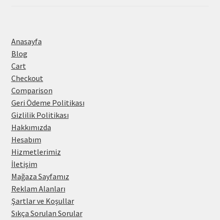
Anasayfa
Blog
Cart
Checkout
Comparison
Geri Ödeme Politikası
Gizlilik Politikası
Hakkımızda
Hesabım
Hizmetlerimiz
İletişim
Mağaza Sayfamız
Reklam Alanları
Şartlar ve Koşullar
Sıkça Sorulan Sorular