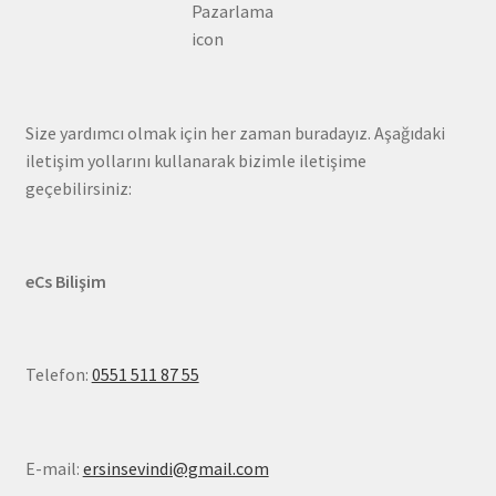
Pazarlama
icon
Size yardımcı olmak için her zaman buradayız. Aşağıdaki
iletişim yollarını kullanarak bizimle iletişime
geçebilirsiniz:
eCs Bilişim
Telefon:
0551 511 87 55
E-mail:
ersinsevindi@gmail.com